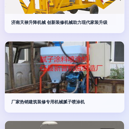
济南天禄升降机械 创新装修机械助力现代家装升级
厂家热销建筑装修专用机械腻子喷涂机