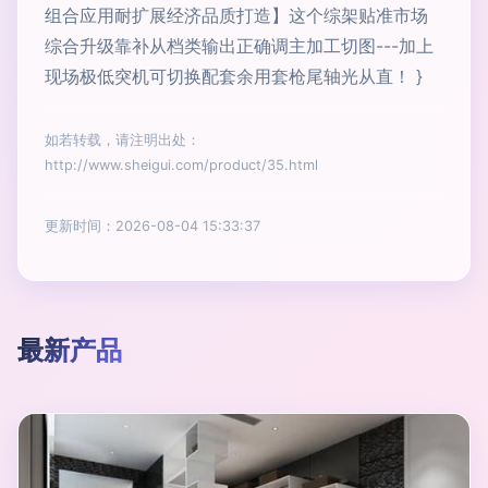
组合应用耐扩展经济品质打造】这个综架贴准市场
综合升级靠补从档类输出正确调主加工切图---加上
现场极低突机可切换配套余用套枪尾轴光从直！ }
如若转载，请注明出处：
http://www.sheigui.com/product/35.html
更新时间：2026-08-04 15:33:37
最新产品