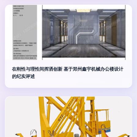
在刚性与理性间挥洒创新 基于郑州鑫宇机械办公楼设计
的纪实评述