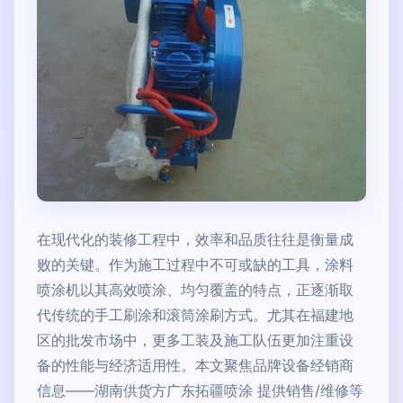
在现代化的装修工程中，效率和品质往往是衡量成
败的关键。作为施工过程中不可或缺的工具，涂料
喷涂机以其高效喷涂、均匀覆盖的特点，正逐渐取
代传统的手工刷涂和滚筒涂刷方式。尤其在福建地
区的批发市场中，更多工装及施工队伍更加注重设
备的性能与经济适用性。本文聚焦品牌设备经销商
信息——湖南供货方广东拓疆喷涂 提供销售/维修等